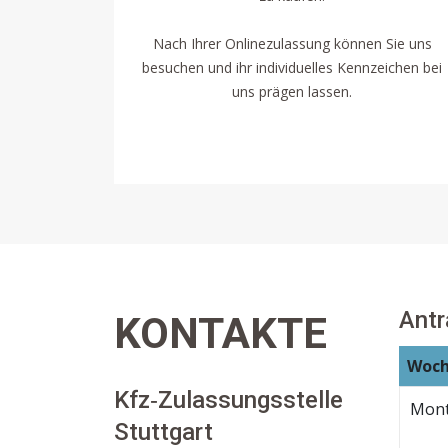
Nach Ihrer Onlinezulassung können Sie uns
besuchen und ihr individuelles Kennzeichen bei
uns prägen lassen.
Ant
KONTAKTE
Woch
Kfz‐Zulassungsstelle
Mon
Stuttgart