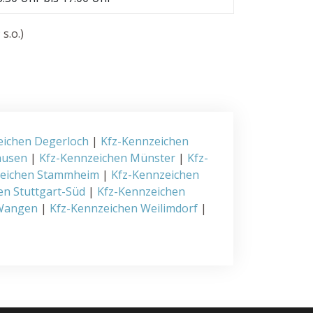
s.o.)
eichen Degerloch
|
Kfz-Kennzeichen
ausen
|
Kfz-Kennzeichen Münster
|
Kfz-
zeichen Stammheim
|
Kfz-Kennzeichen
en Stuttgart-Süd
|
Kfz-Kennzeichen
 Wangen
|
Kfz-Kennzeichen Weilimdorf
|