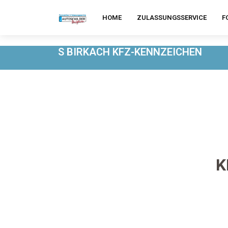
HOME
ZULASSUNGSSERVICE
F
S BIRKACH KFZ-KENNZEICHEN
K