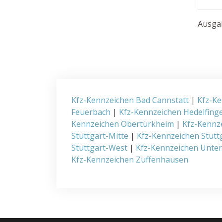
Ausgab
Kfz-Kennzeichen Bad Cannstatt
|
Kfz-Ke
Feuerbach
|
Kfz-Kennzeichen Hedelfing
Kennzeichen Obertürkheim
|
Kfz-Kennz
Stuttgart-Mitte
|
Kfz-Kennzeichen Stutt
Stuttgart-West
|
Kfz-Kennzeichen Unte
Kfz-Kennzeichen Zuffenhausen