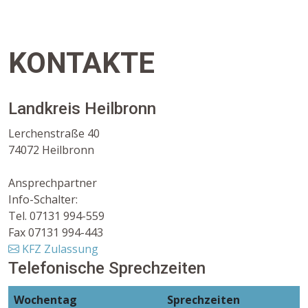
KONTAKTE
Landkreis Heilbronn
Lerchenstraße 40
74072 Heilbronn
Ansprechpartner
Info-Schalter:
Tel. 07131 994-559
Fax 07131 994-443
KFZ Zulassung
Telefonische Sprechzeiten
Wochentag
Sprechzeiten