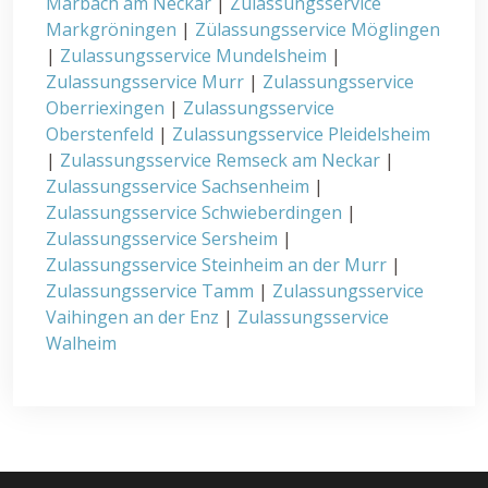
Marbach am Neckar
|
Zulassungsservice
Markgröningen
|
Zülassungsservice Möglingen
|
Zulassungsservice Mundelsheim
|
Zulassungsservice Murr
|
Zulassungsservice
Oberriexingen
|
Zulassungsservice
Oberstenfeld
|
Zulassungsservice Pleidelsheim
|
Zulassungsservice Remseck am Neckar
|
Zulassungsservice Sachsenheim
|
Zulassungsservice Schwieberdingen
|
Zulassungsservice Sersheim
|
Zulassungsservice Steinheim an der Murr
|
Zulassungsservice Tamm
|
Zulassungsservice
Vaihingen an der Enz
|
Zulassungsservice
Walheim