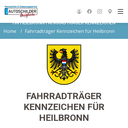
HN HEILBRONN FAHRRADTRÄGER KENNZEICHEN
Home
Fahrradträger Kennzeichen für Heilbronn
FAHRRADTRÄGER
KENNZEICHEN FÜR
HEILBRONN