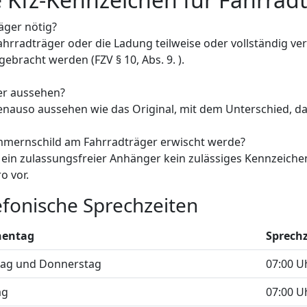
äger nötig?
rradträger oder die Ladung teilweise oder vollständig ver
bracht werden (FZV § 10, Abs. 9. ).
er aussehen?
auso aussehen wie das Original, mit dem Unterschied, das
mmernschild am Fahrradträger erwischt werde?
 ein zulassungsfreier Anhänger kein zulässiges Kennzeichen 
o vor.
efonische Sprechzeiten
entag
Sprech
ag und Donnerstag
07:00 U
ag
07:00 U