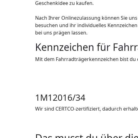
Geschenkidee zu kaufen.
Nach Ihrer Onlinezulassung können Sie uns
besuchen und ihr individuelles Kennzeichen
bei uns prägen lassen.
Kennzeichen für Fahr
Mit dem Fahrradträgerkennzeichen bist du 
1M12016/34
Wir sind CERTCO-zertifiziert, dadurch erhal
Das musst du über die