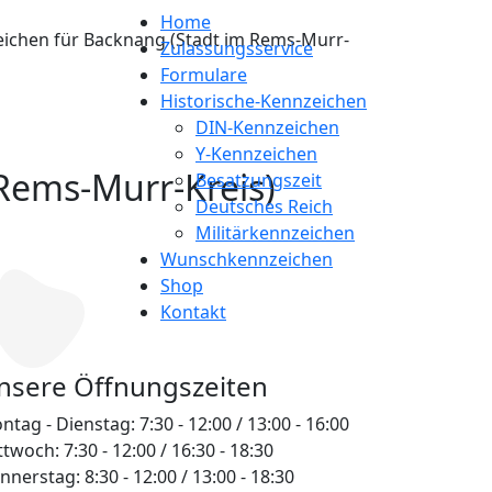
Home
ichen für Backnang (Stadt im Rems-Murr-
Zulassungsservice
Formulare
Historische-Kennzeichen
DIN-Kennzeichen
Y-Kennzeichen
Rems-Murr-Kreis)
Besatzungszeit
Deutsches Reich
Militärkennzeichen
Wunschkennzeichen
Shop
Kontakt
nsere Öffnungszeiten
tag - Dienstag: 7:30 - 12:00 / 13:00 - 16:00
twoch: 7:30 - 12:00 / 16:30 - 18:30
nerstag: 8:30 - 12:00 / 13:00 - 18:30