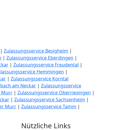
|
Zulassungsservice Besigheim
|
n
|
Zulassungsservice Eberdingen
|
ckar
|
Zulassungsservice Freudental
|
ulassungsservice Hemmingen
|
kar
|
Zulassungsservice Korntal
rbach am Neckar
|
Zulassungsservice
e Murr
|
Zulassungsservice Oberriexingen
|
ckar
|
Zulassungsservice Sachsenheim
|
er Murr
|
Zulassungsservice Tamm
|
Nützliche Links