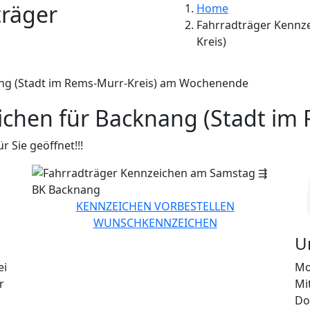
räger
Home
Fahrradträger Kennze
Kreis)
chen für Backnang (Stadt im 
 Sie geöffnet!!!
KENNZEICHEN VORBESTELLEN
WUNSCHKENNZEICHEN
U
ei
Mon
r
Mit
Don