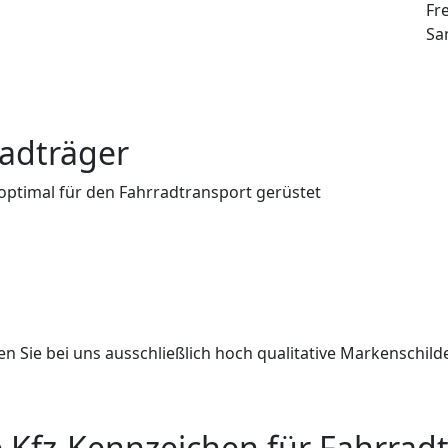
Fre
Sa
radträger
optimal für den Fahrradtransport gerüstet
ten Sie bei uns ausschließlich hoch qualitative Markenschil
 Kfz-Kennzeichen für Fahrrad